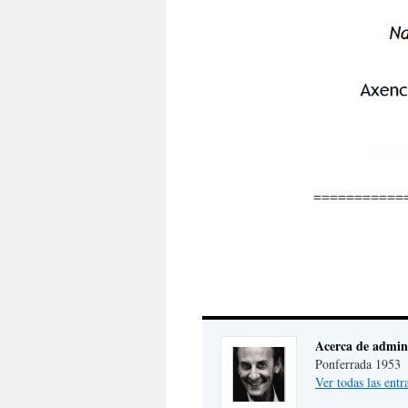
===========
Acerca de admin
Ponferrada 1953
Ver todas las ent