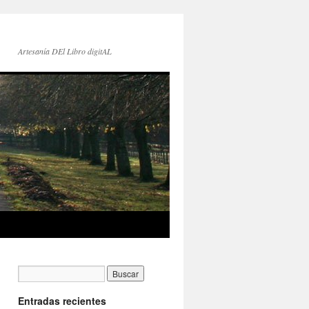
Artesanía DEl Libro digitAL
Entradas recientes