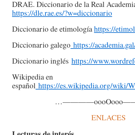
DRAE. Diccionario de la Real Academia
https://dle.rae.es/?w=diccionario
Diccionario de etimología
https://etimo
Diccionario galego
https://academia.gal
Diccionario inglés
https://www.wordref
Wikipedia en
español
https://es.wikipedia.org/wiki/W
…————oooOooo
ENLACES
Lecturas de interés.