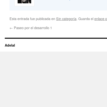
Esta entrada fue publicada en
Sin categoría
. Guarda el
enlace 
←
Paseo por el desarrollo 1
Adelal