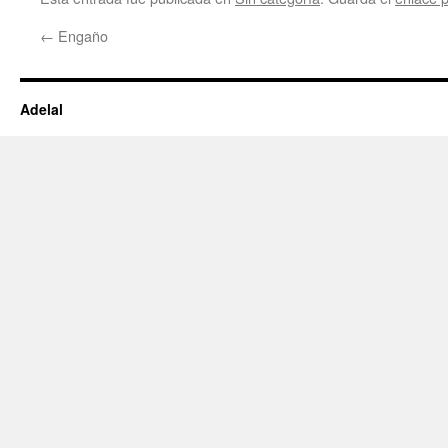
←
Engaño
Adelal