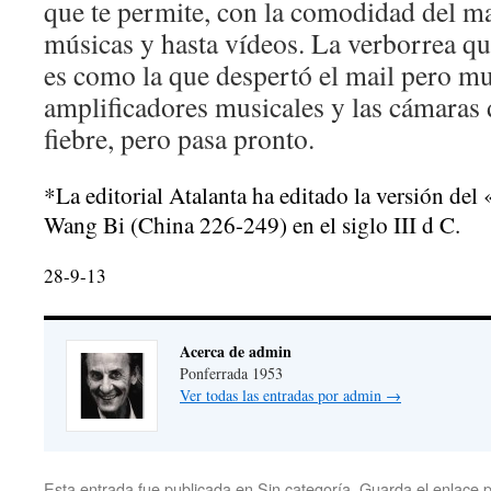
que te permite, con la comodidad del ma
músicas y hasta vídeos. La verborrea que
es como la que despertó el mail pero mu
amplificadores musicales y las cámaras 
fiebre, pero pasa pronto.
*La editorial Atalanta ha editado la versión de
Wang Bi (China 226-249) en el siglo III d C.
28-9-13
Acerca de admin
Ponferrada 1953
Ver todas las entradas por admin
→
Esta entrada fue publicada en
Sin categoría
. Guarda el
enlace 